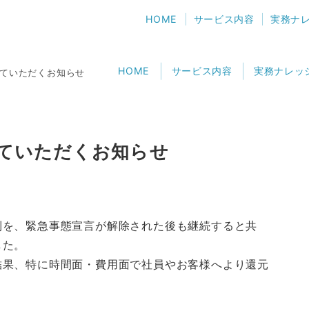
HOME
サービス内容
実務ナ
HOME
サービス内容
実務ナレッ
ていただくお知らせ
ていただくお知らせ
制を、緊急事態宣言が解除された後も継続すると共
した。
結果、特に時間面・費用面で社員やお客様へより還元