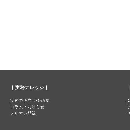
｜実務ナレッジ｜
実務で役立つQ&A集
コラム・お知らせ
メルマガ登録