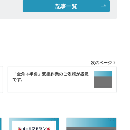
記事一覧
次のページ
「全角→半角」変換作業のご依頼が盛況
です。