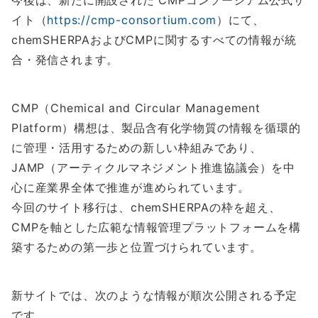
今後は、新たに開設された CMPコンソーシアム公式サ
イト（
https://cmp-consortium.com
）にて、
chemSHERPAおよびCMPに関するすべての情報が統
合・発信されます。
CMP（Chemical and Circular Management
Platform）構想は、製品含有化学物質の情報を循環的
に管理・活用するための新しい枠組みであり、
JAMP（アーティクルマネジメント推進協議会）を中
心に産業界全体で推進が進められています。
今回のサイト移行は、chemSHERPAの枠を超え、
CMPを軸とした広範な情報管理プラットフォームを構
築するための第一歩と位置づけられています。
新サイトでは、次のような情報が順次公開される予定
です。