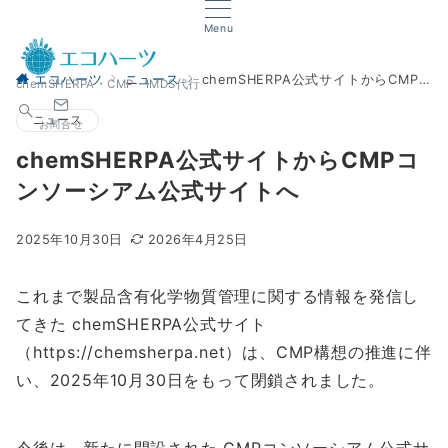
Menu
エコハーツ
ニュース
chemSHERPA公式サイトからCMPコンソーシアム公式サイトへ
chemSHERPA・CMP・IMDS代行
ニュース
お問合せ
chemSHERPA公式サイトからCMPコ
ンソーシアム公式サイトへ
2025年10月30日
2026年4月25日
これまで製品含有化学物質管理に関する情報を発信し
てきた chemSHERPA公式サイト
（https://chemsherpa.net）は、CMP構想の推進に伴
い、2025年10月30日をもって閉鎖されました。