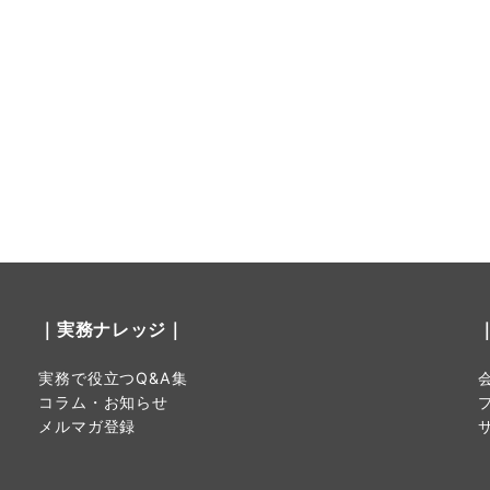
｜実務ナレッジ｜
実務で役立つQ&A集
コラム・お知らせ
メルマガ登録