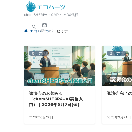
chemSHERPA・CMP・IMDS代行
お問合せ
エコハーツ
セミナー
セミナー
セミナー
お問合せ
講演会のお知らせ
講演会完了
（chemSHERPA-AI実務入
門）｜2026年8月7日(金)
2026年6月28日
2026年2月24日