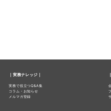
｜実務ナレッジ｜
実務で役立つQ&A集
コラム・お知らせ
メルマガ登録