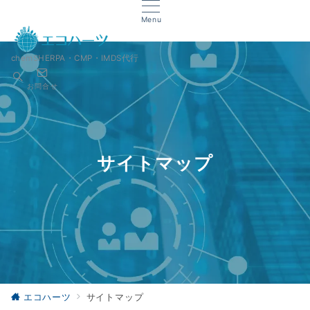
Menu
chemSHERPA・CMP・IMDS代行
お問合せ
サイトマップ
エコハーツ
サイトマップ